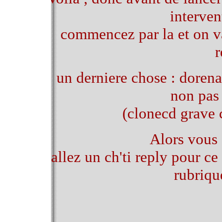
interven
commencez par la et on v
r
un derniere chose : dore
non pas
(clonecd grave 
Alors vous 
allez un ch'ti reply pour ce
rubriq