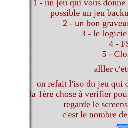
1 - un jeu qui vous donne
possible un jeu backu
2 - un bon graveu
3 - le logi
4 - 
5 - Cl
alller c'e
on refait l'iso du jeu 
la 1ère chose à verifier pou
regarde le screens
c'est le nombre de