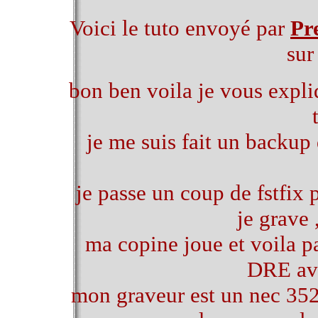
Voici le tuto envoyé par
Pr
sur
bon ben voila je vous expli
je me suis fait un backup
je passe un coup de fstfix 
je grave 
ma copine joue et voila p
DRE ave
mon graveur est un nec 35