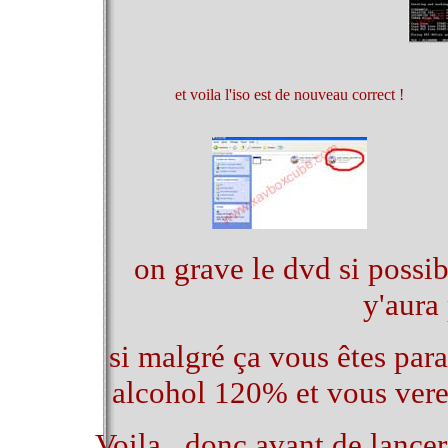
et voila l'iso est de nouveau correct !
on grave le dvd si possibl
y'aura
si malgré ça vous êtes para
alcohol 120% et vous verez
Voila , donc avant de lancer