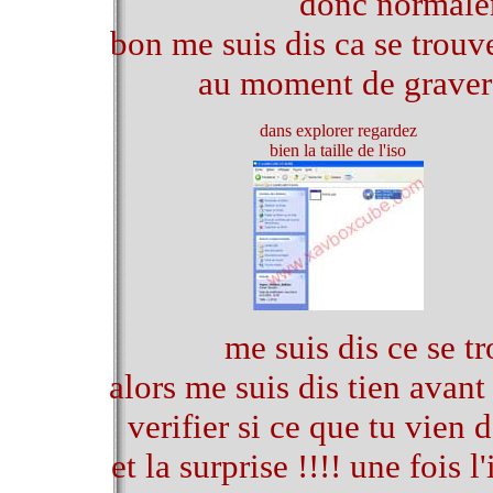
donc normalem
bon me suis dis ca se trouv
au moment de graver 
dans explorer regardez
bien la taille de l'iso
me suis dis ce se t
alors me suis dis tien avant
verifier si ce que tu vien 
et la surprise !!!! une fois