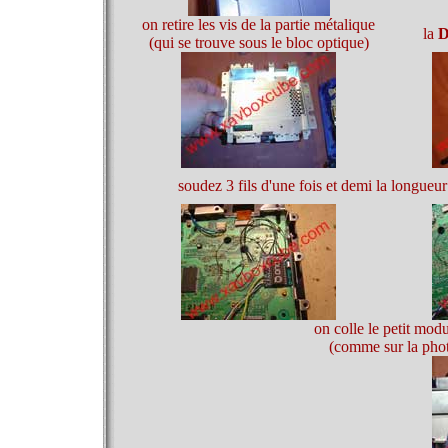
on retire les vis de la partie métalique
la
D
(qui se trouve sous le bloc optique)
soudez 3 fils d'une fois et demi la longue
on colle le petit mod
(comme sur la photo