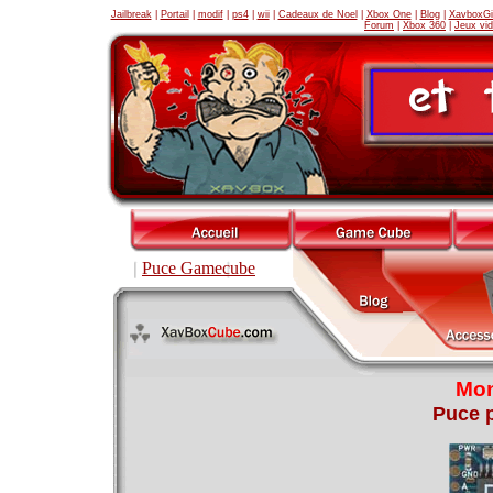
Jailbreak
|
Portail
|
modif
|
ps4
|
wii
|
Cadeaux de Noel
|
Xbox One
|
Blog
|
XavboxGi
Forum
|
Xbox 360
|
Jeux vi
Puce Gamecube
Mon
Puce 