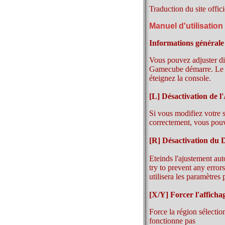
Traduction du site offici
Manuel d'utilisation
Informations générale
Vous pouvez adjuster di
Gamecube démarre. Le c
éteignez la console.
[L] Désactivation de l
Si vous modifiez votre 
correctement, vous pouv
[R] Désactivation du
Eteinds l'ajustement auto
try to prevent any error
utilisera les paramètres 
[X/Y] Forcer l'affic
Force la région sélectio
fonctionne pas