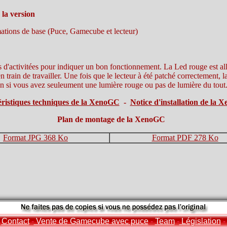
la version
mations de base (Puce, Gamecube et lecteur)
'activitées pour indiquer un bon fonctionnement. La Led rouge est al
en train de travailler. Une fois que le lecteur à été patché correctement, 
ion si vous avez seuleument une lumière rouge ou pas de lumière du tout
ristiques techniques de la XenoGC
-
Notice d'installation de la
Plan de montage de la XenoGC
Format JPG 368 Ko
Format PDF 278 Ko
Contact
-
Vente de Gamecube avec puce
-
Team
-
Législation
-