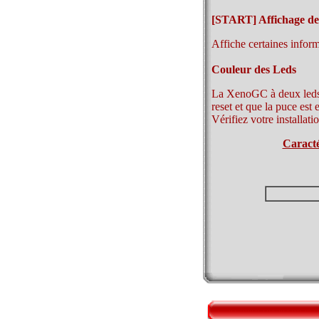
[START] Affichage de 
Affiche certaines infor
Couleur des Leds
La XenoGC à deux leds d
reset et que la puce est 
Vérifiez votre installat
Caracté